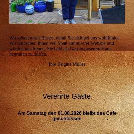
Wir geben unser Bestes, damit Sie sich bei uns wohlfühlen.
Wir wünschen Ihnen viel Spaß auf unserer Website und
würden uns freuen, Sie bald als Gast in unserem Haus
begrüßen zu dürfen.
Ihre Brigitte Müller
Verehrte Gäste
,
Am Samstag den 01.08.2026 bleibt das Cafe
geschlossen